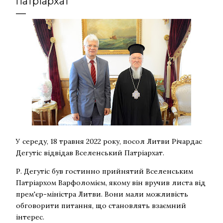
патріархат
У середу, 18 травня 2022 року, посол Литви Річардас
Дегутіс відвідав Вселенський Патріархат.
Р. Дегутіс був гостинно прийнятий Вселенським
Патріархом Варфоломієм, якому він вручив листа від
прем'єр-міністра Литви. Вони мали можливість
обговорити питання, що становлять взаємний
інтерес.