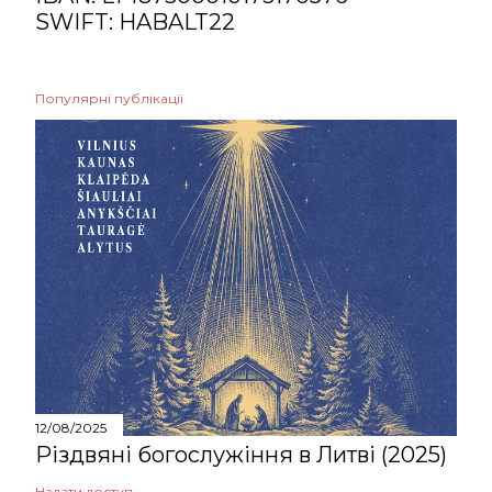
SWIFT: HABALT22
Популярні публікації
12/08/2025
Різдвяні богослужіння в Литві (2025)
Надати доступ