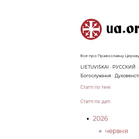
Все про Православну Церкву у
LIETUVIŠKAI
РУССКИЙ
Богослужіння
Духовенст
Статті по темі
Статті по даті
2026
червня