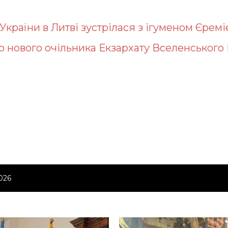
України в Литві зустрілася з ігуменом Єреміє.
 нового очільника Екзархату Вселенського П
026