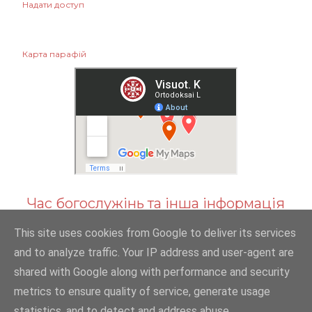
Надати доступ
Карта парафій
Час богослужінь та інша інформація
This site uses cookies from Google to deliver its services
and to analyze traffic. Your IP address and user-agent are
shared with Google along with performance and security
На платформі Blogger
metrics to ensure quality of service, generate usage
statistics, and to detect and address abuse.