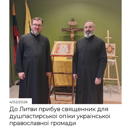
4/02/2026
До Литви прибув священник для
душпастирської опіки української
православної громади