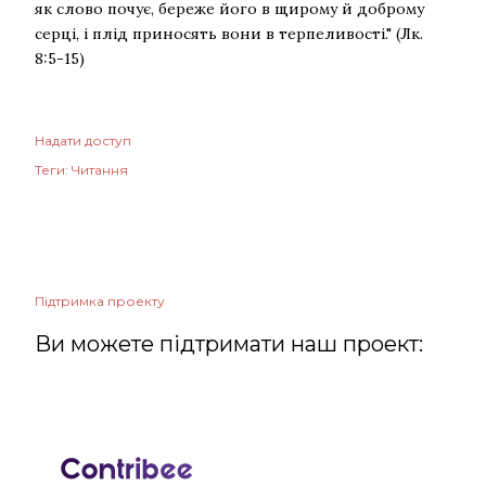
як слово почує, береже його в щирому й доброму
серці, і плід приносять вони в терпеливості." (Лк.
8:5-15)
Надати доступ
Теги:
Читання
Підтримка проекту
Ви можете підтримати наш проект: